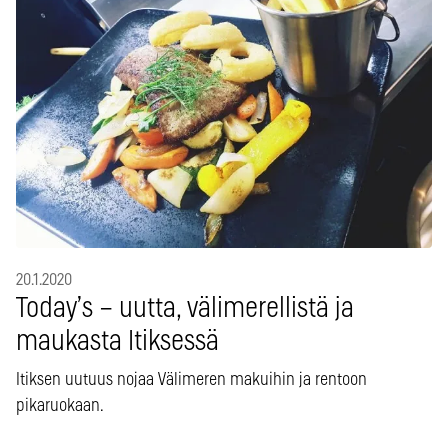
20.1.2020
Today’s – uutta, välimerellistä ja
maukasta Itiksessä
Itiksen uutuus nojaa Välimeren makuihin ja rentoon
pikaruokaan.