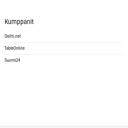
Kumppanit
Deitti.net
TableOnline
Suomi24