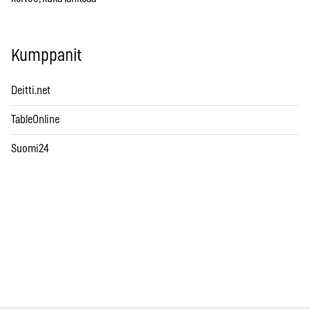
Kumppanit
Deitti.net
TableOnline
Suomi24