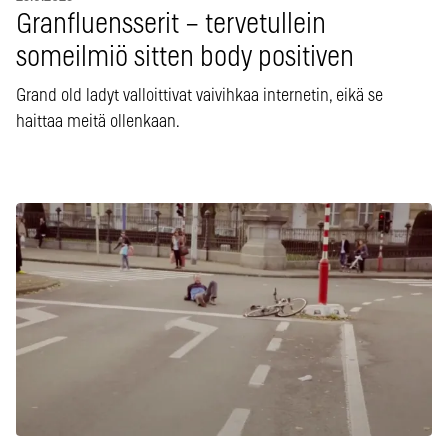
Granfluensserit – tervetullein
someilmiö sitten body positiven
Grand old ladyt valloittivat vaivihkaa internetin, eikä se
haittaa meitä ollenkaan.