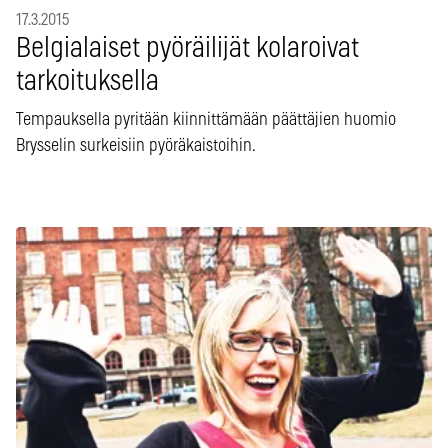
17.3.2015
Belgialaiset pyöräilijät kolaroivat
tarkoituksella
Tempauksella pyritään kiinnittämään päättäjien huomio
Brysselin surkeisiin pyöräkaistoihin.