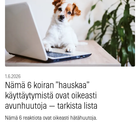
1.6.2026
Nämä 6 koiran ”hauskaa”
käyttäytymistä ovat oikeasti
avunhuutoja — tarkista lista
Nämä 6 reaktiota ovat oikeasti hätähuutoja.