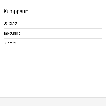
Kumppanit
Deitti.net
TableOnline
Suomi24