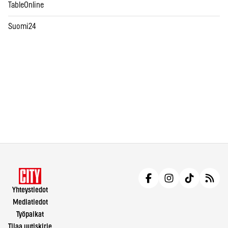
TableOnline
Suomi24
Yhteystiedot
Mediatiedot
Työpaikat
Tilaa uutiskirje