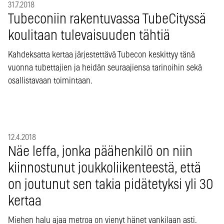
31.7.2018
Tubeconiin rakentuvassa TubeCityssä
koulitaan tulevaisuuden tähtiä
Kahdeksatta kertaa järjestettävä Tubecon keskittyy tänä
vuonna tubettajien ja heidän seuraajiensa tarinoihin sekä
osallistavaan toimintaan.
12.4.2018
Näe leffa, jonka päähenkilö on niin
kiinnostunut joukkoliikenteestä, että
on joutunut sen takia pidätetyksi yli 30
kertaa
Miehen halu ajaa metroa on vienyt hänet vankilaan asti.