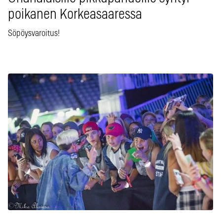
poikanen Korkeasaaressa
Söpöysvaroitus!