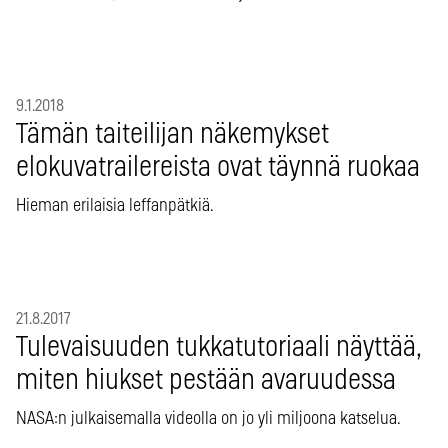
9.1.2018
Tämän taiteilijan näkemykset
elokuvatrailereista ovat täynnä ruokaa
Hieman erilaisia leffanpätkiä.
21.8.2017
Tulevaisuuden tukkatutoriaali näyttää,
miten hiukset pestään avaruudessa
NASA:n julkaisemalla videolla on jo yli miljoona katselua.