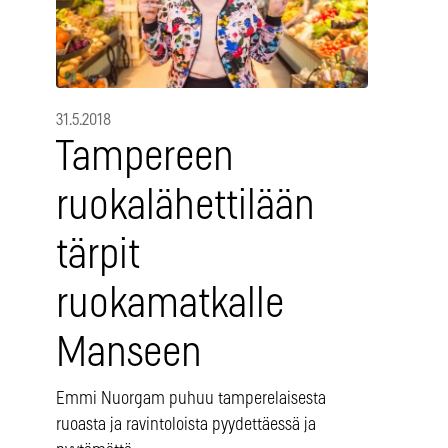
31.5.2018
Tampereen
ruokalähettilään
tärpit
ruokamatkalle
Manseen
Emmi Nuorgam puhuu tamperelaisesta
ruoasta ja ravintoloista pyydettäessä ja