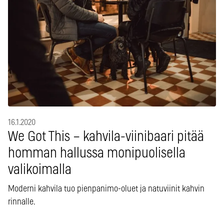
16.1.2020
We Got This – kahvila-viinibaari pitää
homman hallussa monipuolisella
valikoimalla
Moderni kahvila tuo pienpanimo-oluet ja natuviinit kahvin
rinnalle.