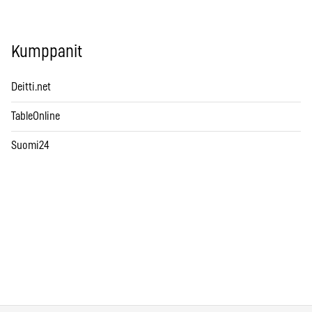
Kumppanit
Deitti.net
TableOnline
Suomi24