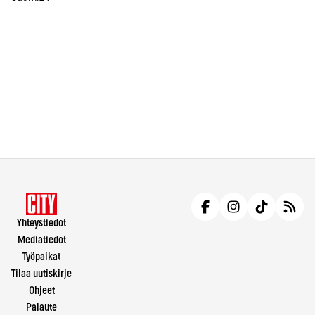
Yhteystiedot
Mediatiedot
Työpaikat
Tilaa uutiskirje
Ohjeet
Palaute