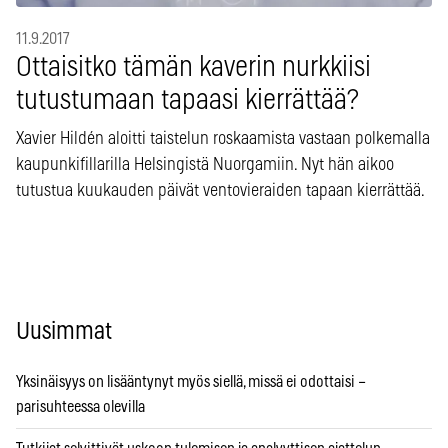
11.9.2017
Ottaisitko tämän kaverin nurkkiisi
tutustumaan tapaasi kierrättää?
Xavier Hildén aloitti taistelun roskaamista vastaan polkemalla
kaupunkifillarilla Helsingistä Nuorgamiin. Nyt hän aikoo
tutustua kuukauden päivät ventovieraiden tapaan kierrättää.
Uusimmat
Yksinäisyys on lisääntynyt myös siellä, missä ei odottaisi –
parisuhteessa olevilla