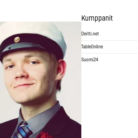
Kumppanit
Deitti.net
TableOnline
Suomi24