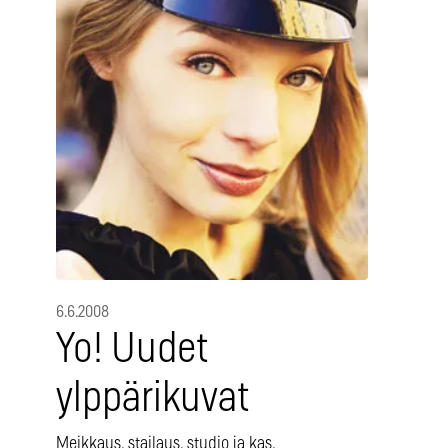
6.6.2008
Yo! Uudet
ylppärikuvat
Meikkaus, stailaus, studio ja kas,