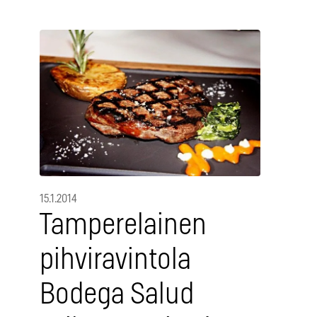
15.1.2014
Tamperelainen
pihviravintola
Bodega Salud