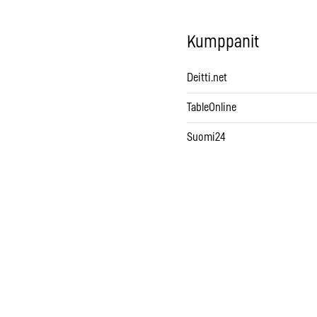
Kumppanit
Deitti.net
TableOnline
Suomi24