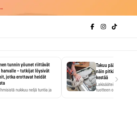
 →
en tunnin yöunet riittävät
Takuu päättyi, myyjän
 harvalle – tutkijat löysivät
näin pitkään kodinko
›
it, jotka erottavat heidät
kestää
sta
Lakisääteinen virhevast
ihmisistä nukkuu neljä tuntia ja
tuotteen oletetun kestoi
ilti…