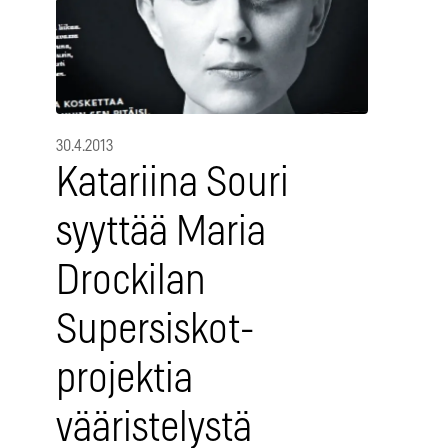
30.4.2013
Katariina Souri
syyttää Maria
Drockilan
Supersiskot-
projektia
vääristelystä