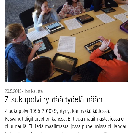
29.5.2013
•
Ilon kautta
Z-sukupolvi ryntää työelämään
Z-sukupolvi (1995-2010) Syntynyt kännykkä kädessä.
Kasvanut digihärvelien kanssa. Ei tiedä maailmasta, jossa ei
ollut nettiä. Ei tiedä maailmasta, jossa puhelimissa oli langat.