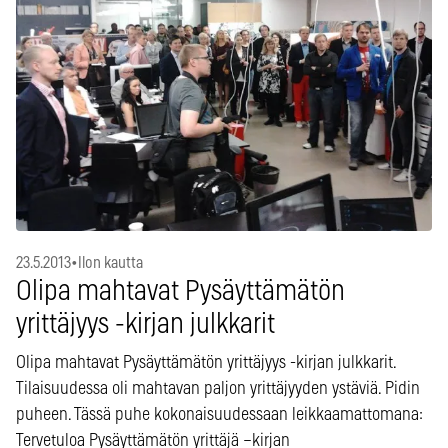
23.5.2013
•
Ilon kautta
Olipa mahtavat Pysäyttämätön
yrittäjyys -kirjan julkkarit
Olipa mahtavat Pysäyttämätön yrittäjyys -kirjan julkkarit.
Tilaisuudessa oli mahtavan paljon yrittäjyyden ystäviä. Pidin
puheen. Tässä puhe kokonaisuudessaan leikkaamattomana:
Tervetuloa Pysäyttämätön yrittäjä –kirjan