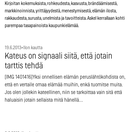
Kirjoitan kokemuksista, rohkeudesta, kasvusta, brändäämisestä,
markkinoinnista, yrittäjyydestä, menestymisestä, elämän ilosta,
rakkaudesta, surusta, unelmista ja tavoitteista. Askel kerrallaan kohti
parempaa tasapainoista kaupunkielämää.
19.6.2013
•
Ilon kautta
Kateus on signaali siitä, että jotain
tarttis tehdä
[IMG 1401416]Yksi onnellisen elämän peruslähtökohdista on,
että en vertaile omaa elämää muihin, enkä tuomitse muita.
Jos olen jollekin kateellinen, niin se tarkoittaa vain sitä että
haluaisin jotain sellaista mitä hänellä…