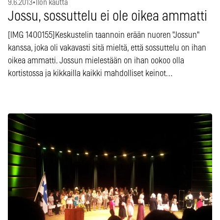
9.6.2013
•
Ilon kautta
Jossu, sossuttelu ei ole oikea ammatti
[IMG 1400155]Keskustelin taannoin erään nuoren "Jossun"
kanssa, joka oli vakavasti sitä mieltä, että sossuttelu on ihan
oikea ammatti. Jossun mielestään on ihan ookoo olla
kortistossa ja kikkailla kaikki mahdolliset keinot…