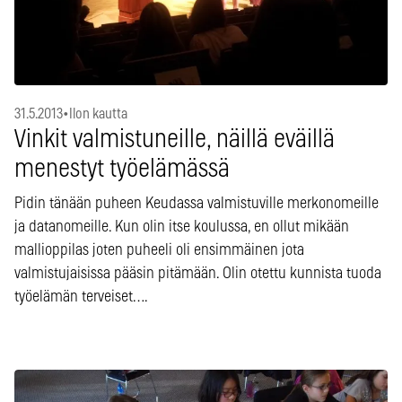
31.5.2013
•
Ilon kautta
Vinkit valmistuneille, näillä eväillä
menestyt työelämässä
Pidin tänään puheen Keudassa valmistuville merkonomeille
ja datanomeille. Kun olin itse koulussa, en ollut mikään
mallioppilas joten puheeli oli ensimmäinen jota
valmistujaisissa pääsin pitämään. Olin otettu kunnista tuoda
työelämän terveiset….