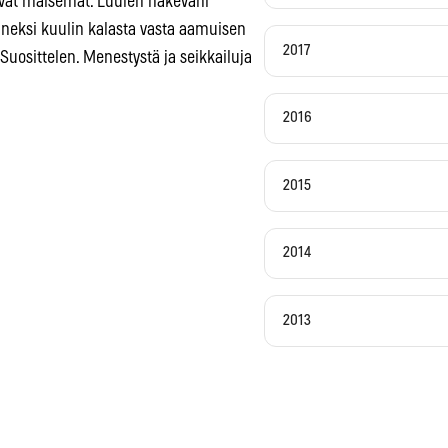
avat maisemat. Luulen näkeväni
nneksi kuulin kalasta vasta aamuisen
2017
 Suosittelen. Menestystä ja seikkailuja
2016
2015
2014
2013