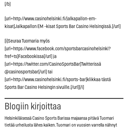
[/b]
[url=http://www.casinohelsinki.fi/jalkapallon-em-
kisat]Jalkapallon EM -kisat Sports Bar Casino Helsingissä.[/url]
[i]Seuraa Tuomaria myös
[url=https://www.facebook.com/sportsbarcasinohelsinki?
fref=ts]Facebookissa[/url] ja
[url=https://twitter.com/CasinoSportsBar]Twitterissä
@casinosportsbar[/url] tai
[url=http://www.casinohelsinki.fi/sports-bar]klikkaa tästä
Sports Bar Casino Helsingin sivuille.[/url][/i]
Blogiin kirjoittaa
Helsinkiläisessä Casino Sports Barissa majaansa pitävä Tuomari
tietää urheilusta lähes kaiken. Tuomari on vuosien varrella nähnyt