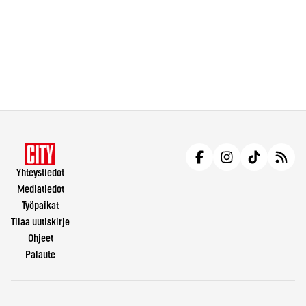
Yhteystiedot
Mediatiedot
Työpaikat
Tilaa uutiskirje
Ohjeet
Palaute