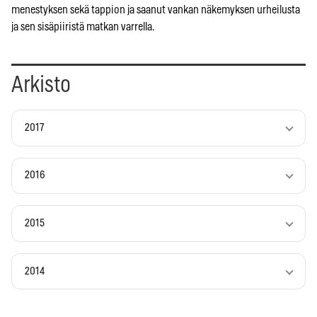
menestyksen sekä tappion ja saanut vankan näkemyksen urheilusta
ja sen sisäpiiristä matkan varrella.
Arkisto
2017
2016
2015
2014