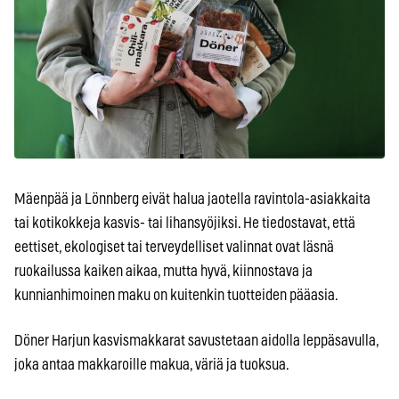
Mäenpää ja Lönnberg eivät halua jaotella ravintola-asiakkaita
tai kotikokkeja kasvis- tai lihansyöjiksi. He tiedostavat, että
eettiset, ekologiset tai terveydelliset valinnat ovat läsnä
ruokailussa kaiken aikaa, mutta hyvä, kiinnostava ja
kunnianhimoinen maku on kuitenkin tuotteiden pääasia.
Döner Harjun kasvismakkarat savustetaan aidolla leppäsavulla,
joka antaa makkaroille makua, väriä ja tuoksua.