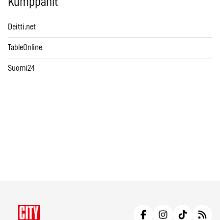
Kumppanit
Deitti.net
TableOnline
Suomi24