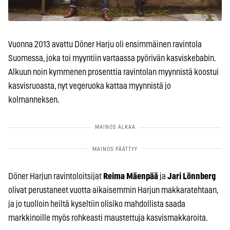
Vuonna 2013 avattu Döner Harju oli ensimmäinen ravintola
Suomessa, joka toi myyntiin vartaassa pyörivän kasviskebabin.
Alkuun noin kymmenen prosenttia ravintolan myynnistä koostui
kasvisruoasta, nyt vegeruoka kattaa myynnistä jo
kolmanneksen.
Döner Harjun ravintoloitsijat
Reima Mäenpää
ja
Jari Lönnberg
olivat perustaneet vuotta aikaisemmin Harjun makkaratehtaan,
ja jo tuolloin heiltä kyseltiin olisiko mahdollista saada
markkinoille myös rohkeasti maustettuja kasvismakkaroita.