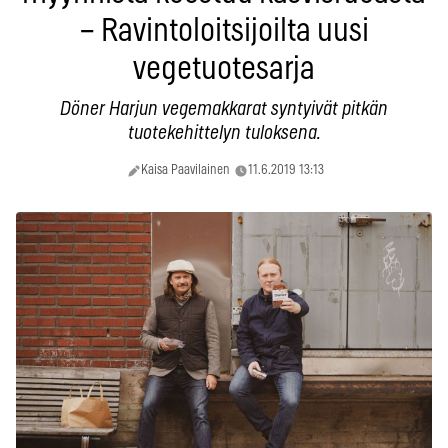
– Ravintoloitsijoilta uusi
vegetuotesarja
Döner Harjun vegemakkarat syntyivät pitkän
tuotekehittelyn tuloksena.
Kaisa Paavilainen
11.6.2019 13:13