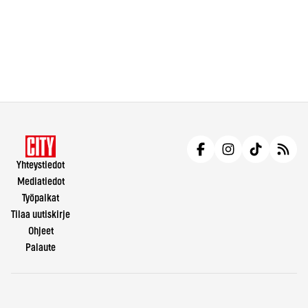
Yhteystiedot
Mediatiedot
Työpaikat
Tilaa uutiskirje
Ohjeet
Palaute