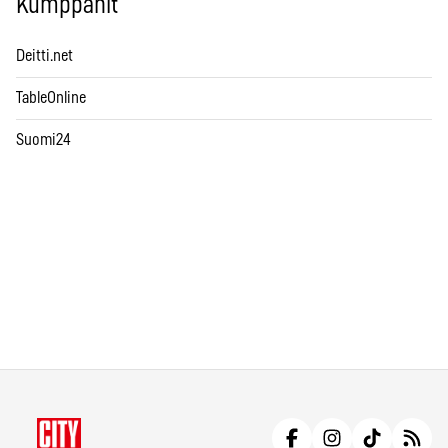
Kumppanit
Deitti.net
TableOnline
Suomi24