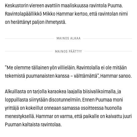
Keskustorin viereen avattiin maaliskuussa ravintola Puuma.
Ravintolapäällikkö Mikko Hammar kertoo, että ravintolan nimi
on herättänyt paljon ihmetystä.
”Me olemme tällainen yön villieläin. Ravintolalla ei ole mitään
tekemistä puumanaisten kanssa – välttämättä”, Hammar sanoo.
Alkuillasta on tarjolla karaokea laajalla biisivalikoimalla, ja
loppuillasta siirrytään discotunnelmiin. Ennen Puumaa moni
yrittäjä on kokeillut onneaan samassa osoitteessa huonolla
menestyksellä. Hammar on varma, että paikalle on kaivattu juuri
Puuman kaltaista ravintolaa.