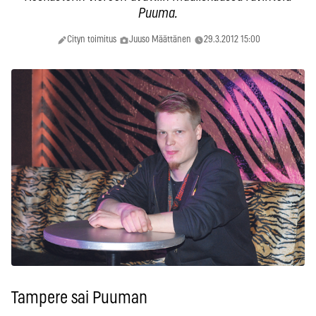
Puuma.
Cityn toimitus
Juuso Määttänen
29.3.2012 15:00
Tampere sai Puuman