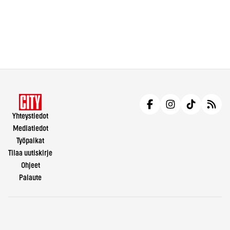
Yhteystiedot
Mediatiedot
Työpaikat
Tilaa uutiskirje
Ohjeet
Palaute