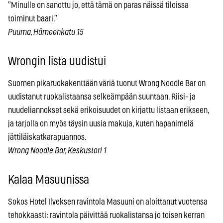
”Minulle on sanottu jo, että tämä on paras näissä tiloissa
toiminut baari.”
Puuma, Hämeenkatu 15
Wrongin lista uudistui
Suomen pikaruokakenttään väriä tuonut Wrong Noodle Bar on
uudistanut ruokalistaansa selkeämpään suuntaan. Riisi- ja
nuudeliannokset sekä erikoisuudet on kirjattu listaan erikseen,
ja tarjolla on myös täysin uusia makuja, kuten hapanimelä
jättiläiskatkarapuannos.
Wrong Noodle Bar, Keskustori 1
Kalaa Masuunissa
Sokos Hotel Ilveksen ravintola Masuuni on aloittanut vuotensa
tehokkaasti: ravintola päivittää ruokalistansa jo toisen kerran