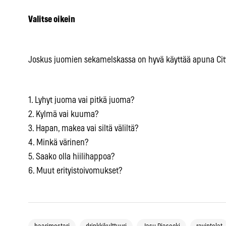
Valitse oikein
Joskus juomien sekamelskassa on hyvä käyttää apuna City
1. Lyhyt juoma vai pitkä juoma?
2. Kylmä vai kuuma?
3. Hapan, makea vai siltä väliltä?
4. Minkä värinen?
5. Saako olla hiilihappoa?
6. Muut erityistoivomukset?