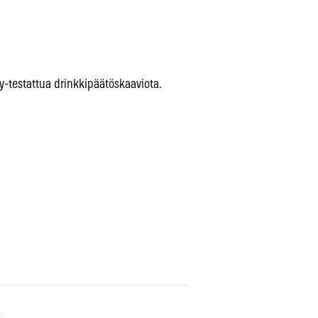
-testattua drinkkipäätöskaaviota.