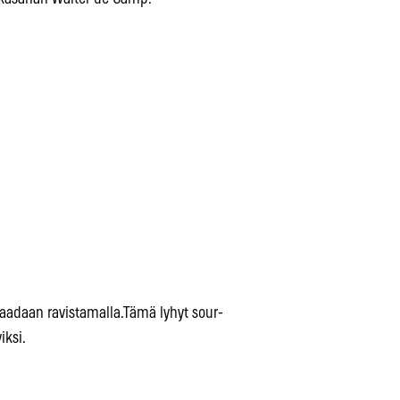
aadaan ravistamalla.Tämä lyhyt sour-
iksi.