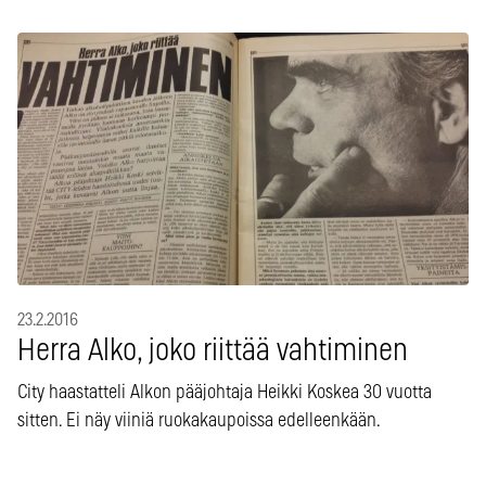
23.2.2016
Herra Alko, joko riittää vahtiminen
City haastatteli Alkon pääjohtaja Heikki Koskea 30 vuotta
sitten. Ei näy viiniä ruokakaupoissa edelleenkään.