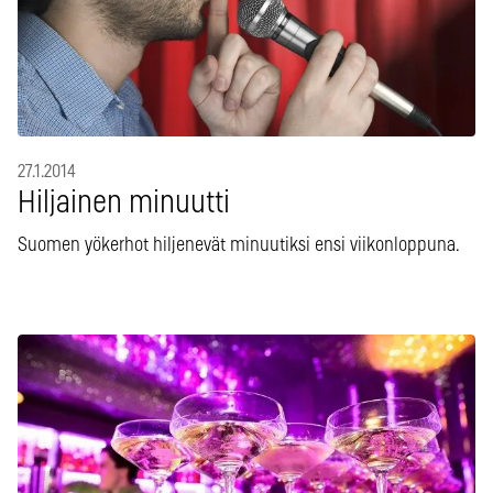
27.1.2014
Hiljainen minuutti
Suomen yökerhot hiljenevät minuutiksi ensi viikonloppuna.