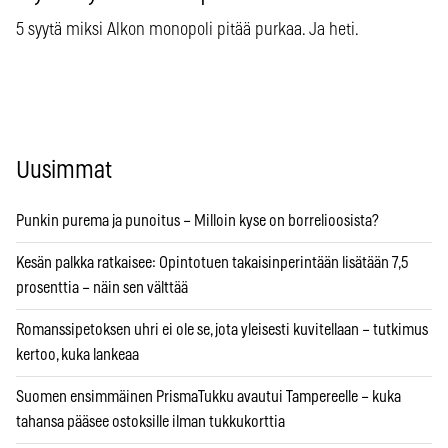
5 syytä miksi Alkon monopoli pitää purkaa. Ja heti.
Uusimmat
Punkin purema ja punoitus – Milloin kyse on borrelioosista?
Kesän palkka ratkaisee: Opintotuen takaisinperintään lisätään 7,5
prosenttia – näin sen välttää
Romanssipetoksen uhri ei ole se, jota yleisesti kuvitellaan – tutkimus
kertoo, kuka lankeaa
Suomen ensimmäinen PrismaTukku avautui Tampereelle – kuka
tahansa pääsee ostoksille ilman tukkukorttia