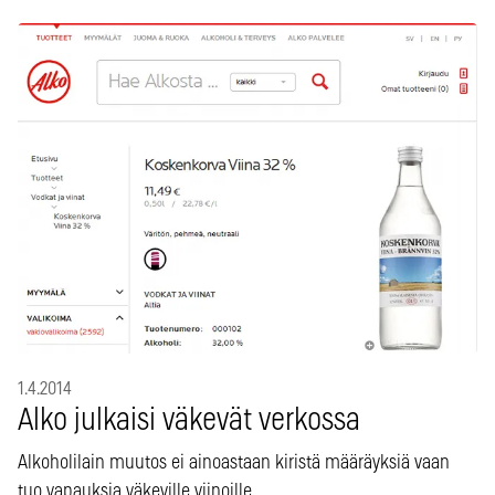
1.4.2014
Alko julkaisi väkevät verkossa
Alkoholilain muutos ei ainoastaan kiristä määräyksiä vaan
tuo vapauksia väkeville viinoille.