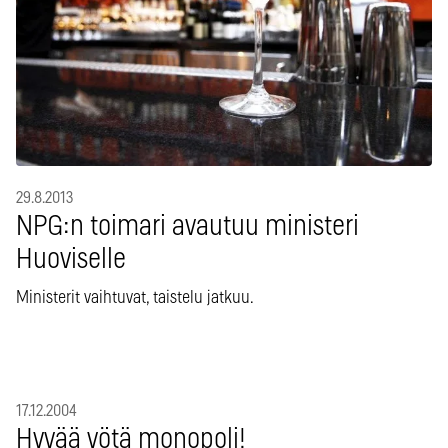
29.8.2013
NPG:n toimari avautuu ministeri
Huoviselle
Ministerit vaihtuvat, taistelu jatkuu.
17.12.2004
Hyvää yötä monopoli!