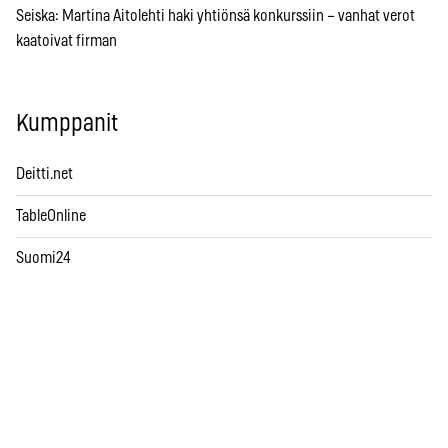
Seiska: Martina Aitolehti haki yhtiönsä konkurssiin – vanhat verot
kaatoivat firman
Kumppanit
Deitti.net
TableOnline
Suomi24