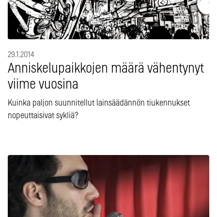
29.1.2014
Anniskelupaikkojen määrä vähentynyt
viime vuosina
Kuinka paljon suunnitellut lainsäädännön tiukennukset
nopeuttaisivat sykliä?