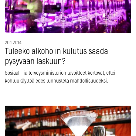
20.1.2014
Tuleeko alkoholin kulutus saada
pysyvään laskuun?
Sosiaali- ja terveysministeriön tavoitteet kertovat, ettei
kohtuukäyttöä edes tunnusteta mahdollisuudeksi.