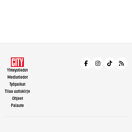
Yhteystiedot
Mediatiedot
Työpaikat
Tilaa uutiskirje
Ohjeet
Palaute