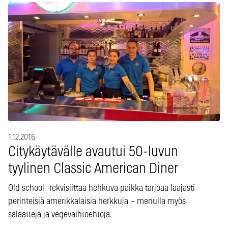
1.12.2016
Citykäytävälle avautui 50-luvun
tyylinen Classic American Diner
Old school -rekvisiittaa hehkuva paikka tarjoaa laajasti
perinteisiä amerikkalaisia herkkuja – menulla myös
salaatteja ja vegevaihtoehtoja.