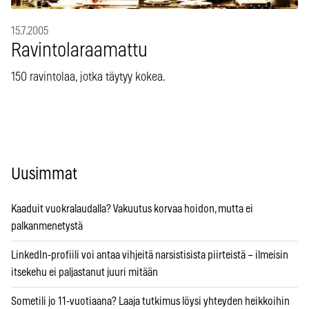
15.7.2005
Ravintolaraamattu
150 ravintolaa, jotka täytyy kokea.
Uusimmat
Kaaduit vuokralaudalla? Vakuutus korvaa hoidon, mutta ei
palkanmenetystä
LinkedIn-profiili voi antaa vihjeitä narsistisista piirteistä – ilmeisin
itsekehu ei paljastanut juuri mitään
Sometili jo 11-vuotiaana? Laaja tutkimus löysi yhteyden heikkoihin