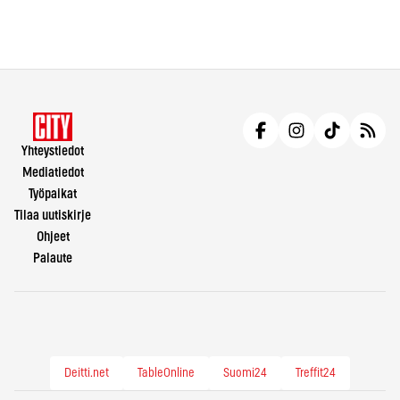
Yhteystiedot
Mediatiedot
Työpaikat
Tilaa uutiskirje
Ohjeet
Palaute
Deitti.net
TableOnline
Suomi24
Treffit24