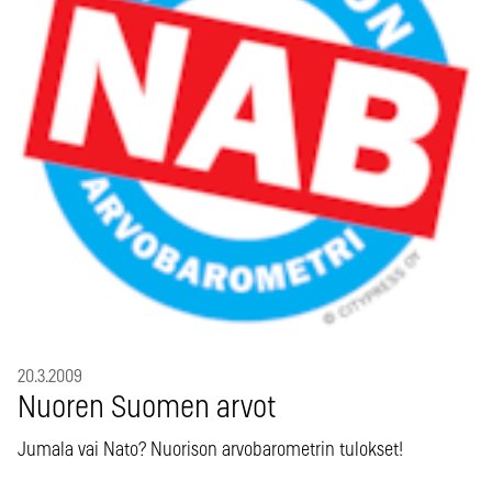
20.3.2009
Nuoren Suomen arvot
Jumala vai Nato? Nuorison arvobarometrin tulokset!