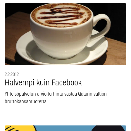
2.2.2012
Halvempi kuin Facebook
Yhteisöpalvelun arvioitu hinta vastaa Qatarin valtion
bruttokansantuotetta.