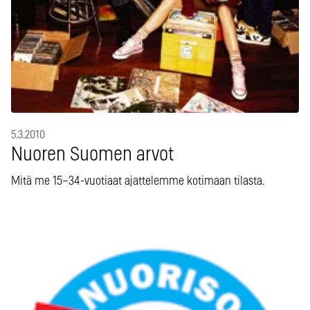
5.3.2010
Nuoren Suomen arvot
Mitä me 15–34-vuotiaat ajattelemme kotimaan tilasta.