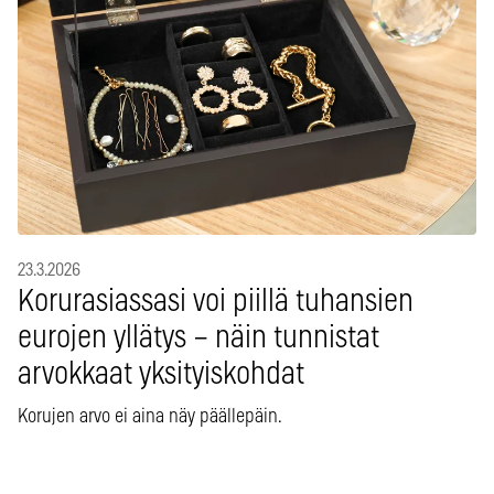
23.3.2026
Korurasiassasi voi piillä tuhansien
eurojen yllätys – näin tunnistat
arvokkaat yksityiskohdat
Korujen arvo ei aina näy päällepäin.