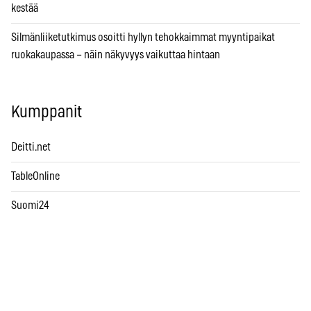
kestää
Silmänliiketutkimus osoitti hyllyn tehokkaimmat myyntipaikat
ruokakaupassa – näin näkyvyys vaikuttaa hintaan
Kumppanit
Deitti.net
TableOnline
Suomi24