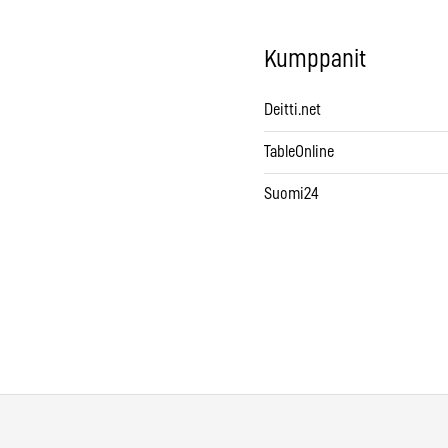
Kumppanit
Deitti.net
TableOnline
Suomi24