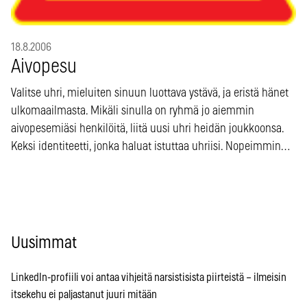
18.8.2006
Aivopesu
Valitse uhri, mieluiten sinuun luottava ystävä, ja eristä hänet
ulkomaailmasta. Mikäli sinulla on ryhmä jo aiemmin
aivopesemiäsi henkilöitä, liitä uusi uhri heidän joukkoonsa.
Keksi identiteetti, jonka haluat istuttaa uhriisi. Nopeimmin…
Uusimmat
LinkedIn-profiili voi antaa vihjeitä narsistisista piirteistä – ilmeisin
itsekehu ei paljastanut juuri mitään