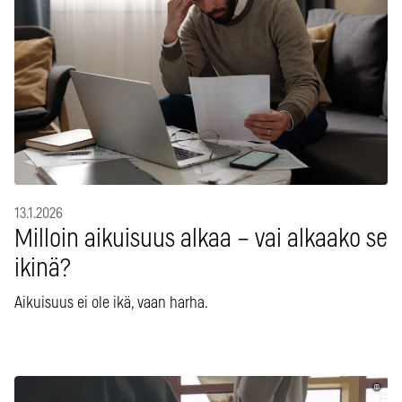
13.1.2026
Milloin aikuisuus alkaa – vai alkaako se
ikinä?
Aikuisuus ei ole ikä, vaan harha.