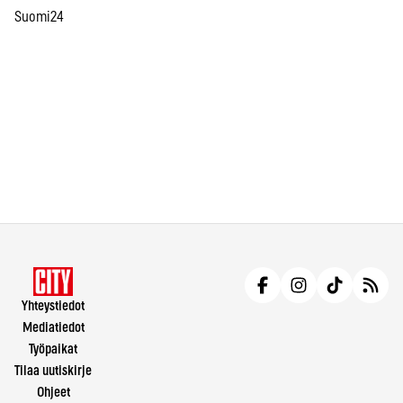
Suomi24
Yhteystiedot
Mediatiedot
Työpaikat
Tilaa uutiskirje
Ohjeet