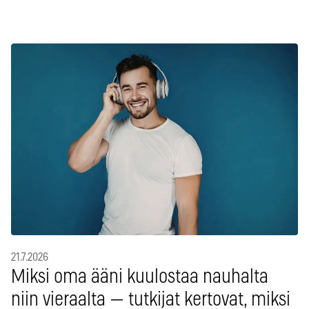
21.7.2026
Miksi oma ääni kuulostaa nauhalta
niin vieraalta — tutkijat kertovat, miksi