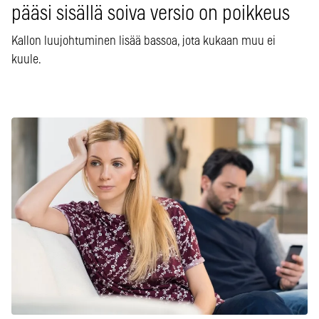
pääsi sisällä soiva versio on poikkeus
Kallon luujohtuminen lisää bassoa, jota kukaan muu ei
kuule.