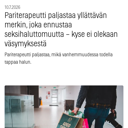
10.7.2026
Pariterapeutti paljastaa yllättävän
merkin, joka ennustaa
seksihaluttomuutta – kyse ei olekaan
väsymyksestä
Pariterapeutti paljastaa, mikä vanhemmuudessa todella
tappaa halun.