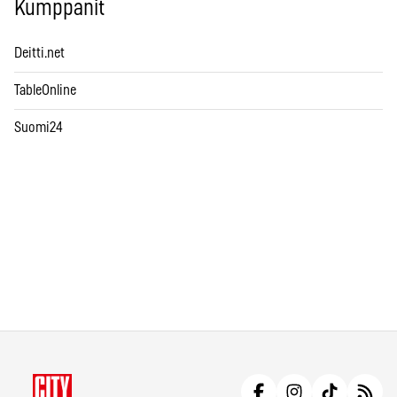
Kumppanit
Deitti.net
TableOnline
Suomi24