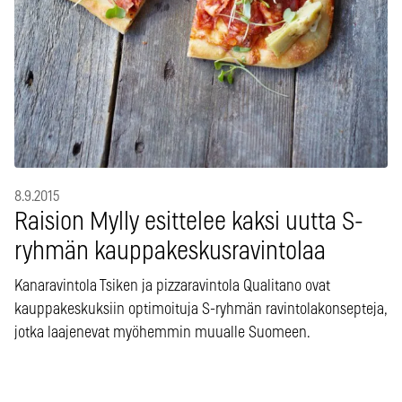
8.9.2015
Raision Mylly esittelee kaksi uutta S-
ryhmän kauppakeskusravintolaa
Kanaravintola Tsiken ja pizzaravintola Qualitano ovat
kauppakeskuksiin optimoituja S-ryhmän ravintolakonsepteja,
jotka laajenevat myöhemmin muualle Suomeen.