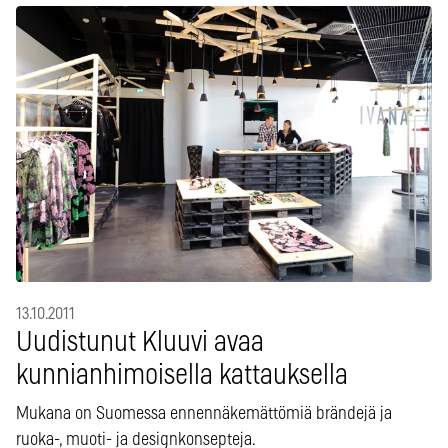
13.10.2011
Uudistunut Kluuvi avaa
kunnianhimoisella kattauksella
Mukana on Suomessa ennennäkemättömiä brändejä ja
ruoka-, muoti- ja designkonsepteja.