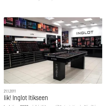
21.1.2011
Iik! Inglot Itikseen