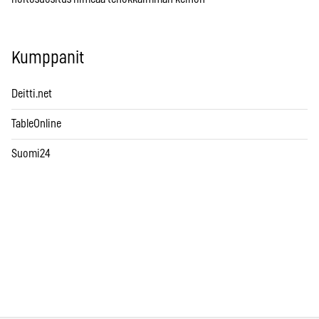
Kumppanit
Deitti.net
TableOnline
Suomi24