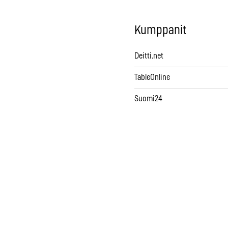
Kumppanit
Deitti.net
TableOnline
Suomi24