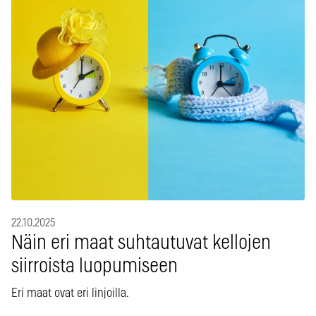
22.10.2025
Näin eri maat suhtautuvat kellojen
siirroista luopumiseen
Eri maat ovat eri linjoilla.