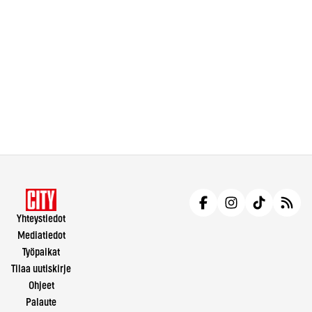
Yhteystiedot
Mediatiedot
Työpaikat
Tilaa uutiskirje
Ohjeet
Palaute