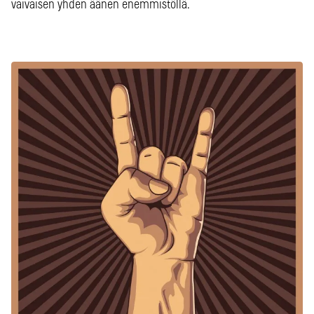
vaivaisen yhden äänen enemmistöllä.