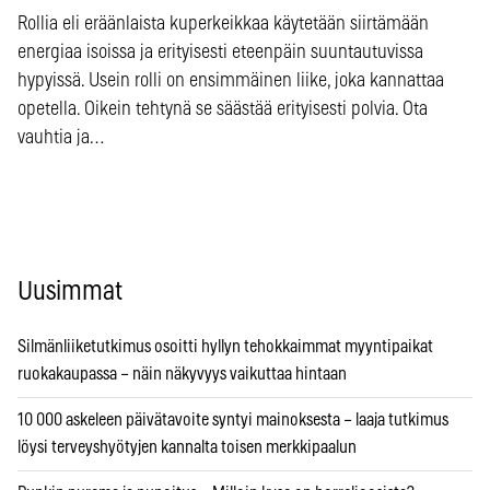
Rollia eli eräänlaista kuperkeikkaa käytetään siirtämään
energiaa isoissa ja erityisesti eteenpäin suuntautuvissa
hypyissä. Usein rolli on ensimmäinen liike, joka kannattaa
opetella. Oikein tehtynä se säästää erityisesti polvia. Ota
vauhtia ja…
Uusimmat
Silmänliiketutkimus osoitti hyllyn tehokkaimmat myyntipaikat
ruokakaupassa – näin näkyvyys vaikuttaa hintaan
10 000 askeleen päivätavoite syntyi mainoksesta – laaja tutkimus
löysi terveyshyötyjen kannalta toisen merkkipaalun