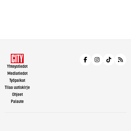
Yhteystiedot
Mediatiedot
Työpaikat
Tilaa uutiskirje
Ohjeet
Palaute