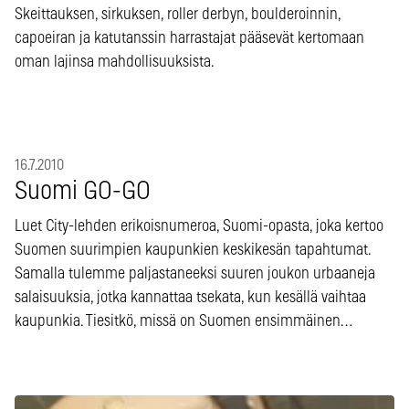
Skeittauksen, sirkuksen, roller derbyn, boulderoinnin,
capoeiran ja katutanssin harrastajat pääsevät kertomaan
oman lajinsa mahdollisuuksista.
16.7.2010
Suomi GO-GO
Luet City-lehden erikoisnumeroa, Suomi-opasta, joka kertoo
Suomen suurimpien kaupunkien keskikesän tapahtumat.
Samalla tulemme paljastaneeksi suuren joukon urbaaneja
salaisuuksia, jotka kannattaa tsekata, kun kesällä vaihtaa
kaupunkia. Tiesitkö, missä on Suomen ensimmäinen…