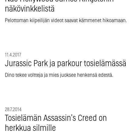
näkövinkkelistä
Pelottoman kiipeilijän videot saavat kämmenet hikoamaan.
11.4.2017
Jurassic Park ja parkour tosielämässä
Dino tekee voltteja ja mies juoksee henkensä edestä.
28.7.2014
Tosielämän Assassin’s Creed on
herkkua silmille