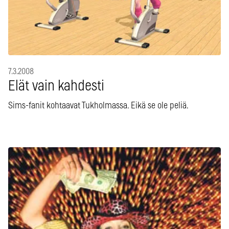
7.3.2008
Elät vain kahdesti
Sims-fanit kohtaavat Tukholmassa. Eikä se ole peliä.