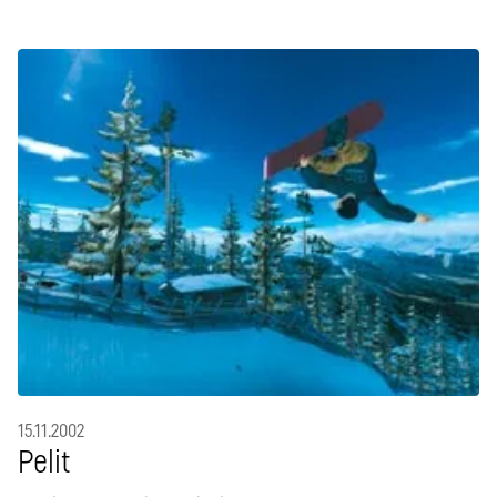
15.11.2002
Pelit