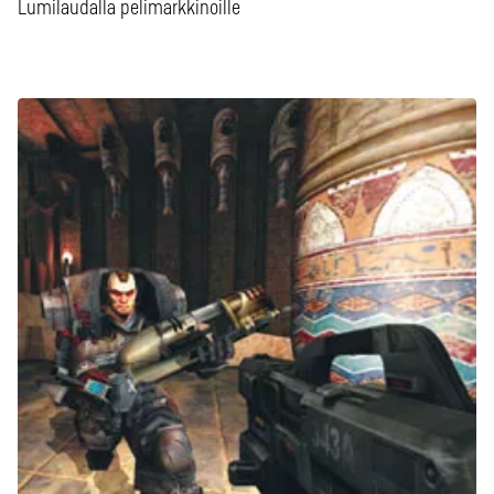
Lumilaudalla pelimarkkinoille