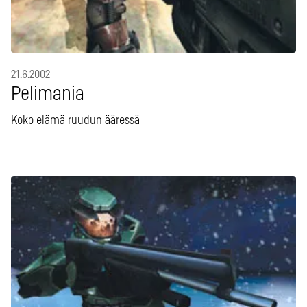
21.6.2002
Pelimania
Koko elämä ruudun ääressä