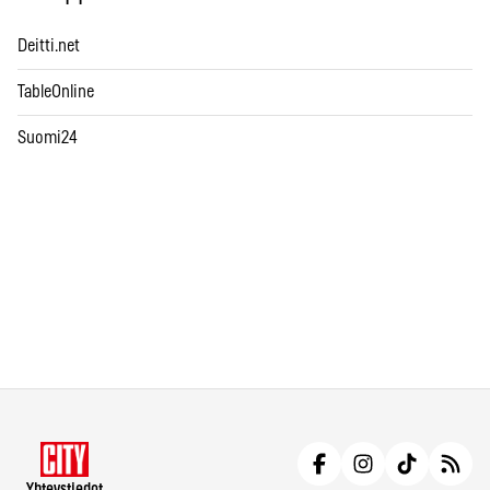
Deitti.net
TableOnline
Suomi24
Yhteystiedot