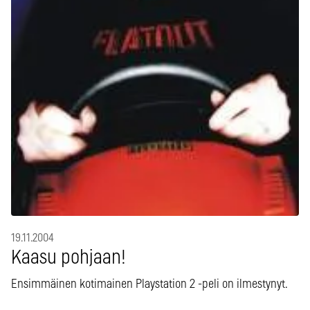
19.11.2004
Kaasu pohjaan!
Ensimmäinen kotimainen Playstation 2 -peli on ilmestynyt.