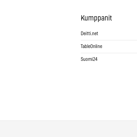
Kumppanit
Deitti.net
TableOnline
Suomi24