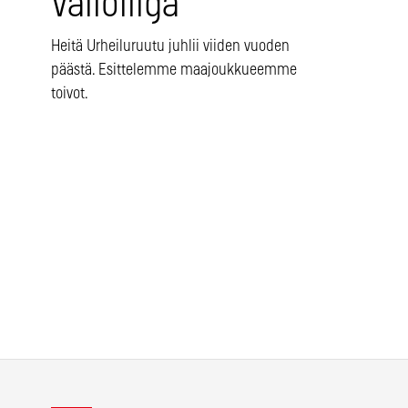
Valioliiga
Heitä Urheiluruutu juhlii viiden vuoden
päästä. Esittelemme maajoukkueemme
toivot.