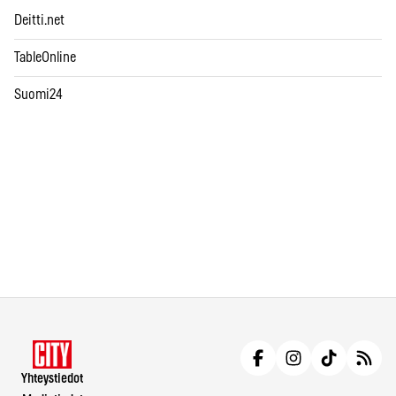
Deitti.net
TableOnline
Suomi24
Yhteystiedot