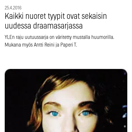
25.4.2016
Kaikki nuoret tyypit ovat sekaisin
uudessa draamasarjassa
YLEn raju uutuussarja on väritetty mustalla huumorilla.
Mukana myös Antti Reini ja Paperi T.