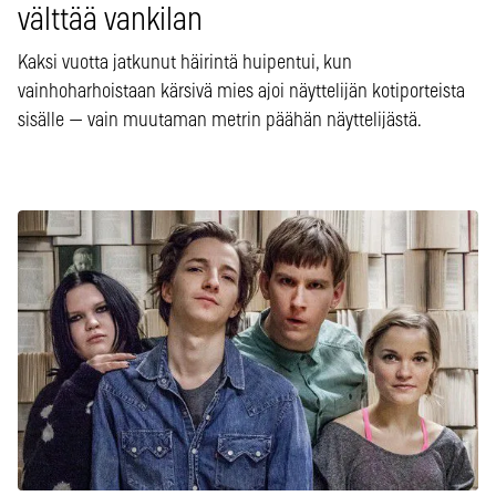
välttää vankilan
Kaksi vuotta jatkunut häirintä huipentui, kun
vainhoharhoistaan kärsivä mies ajoi näyttelijän kotiporteista
sisälle — vain muutaman metrin päähän näyttelijästä.