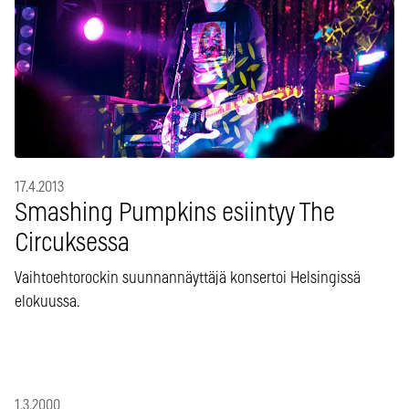
17.4.2013
Smashing Pumpkins esiintyy The
Circuksessa
Vaihtoehtorockin suunnannäyttäjä konsertoi Helsingissä
elokuussa.
1.3.2000