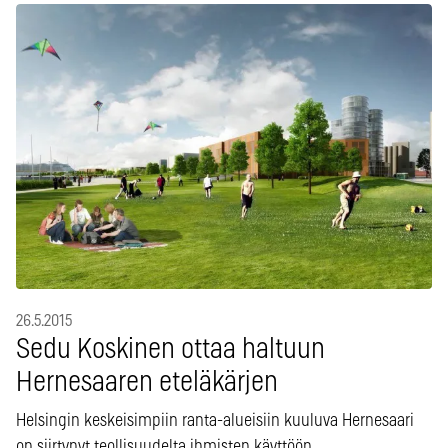
26.5.2015
Sedu Koskinen ottaa haltuun
Hernesaaren eteläkärjen
Helsingin keskeisimpiin ranta-alueisiin kuuluva Hernesaari
on siirtynyt teollisuudelta ihmisten käyttöön.