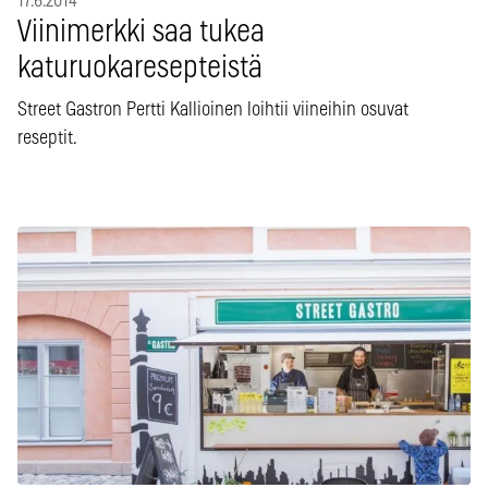
17.6.2014
Viinimerkki saa tukea
katuruokaresepteistä
Street Gastron Pertti Kallioinen loihtii viineihin osuvat
reseptit.