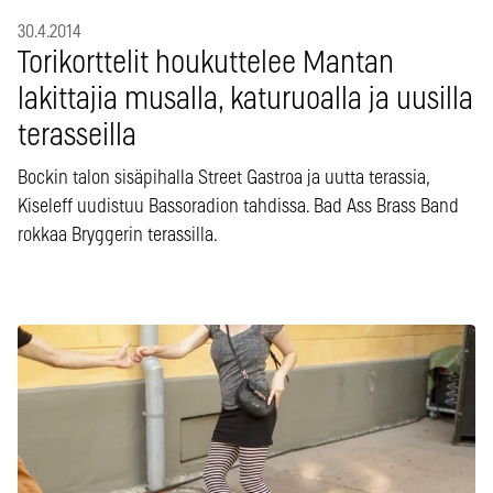
30.4.2014
Torikorttelit houkuttelee Mantan
lakittajia musalla, katuruoalla ja uusilla
terasseilla
Bockin talon sisäpihalla Street Gastroa ja uutta terassia,
Kiseleff uudistuu Bassoradion tahdissa. Bad Ass Brass Band
rokkaa Bryggerin terassilla.