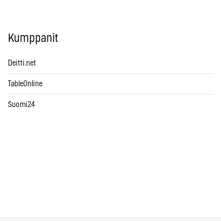
Kumppanit
Deitti.net
TableOnline
Suomi24