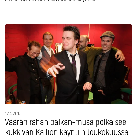
17.4.2015
Väärän rahan balkan-musa polkaisee
kukkivan Kallion käyntiin toukokuussa