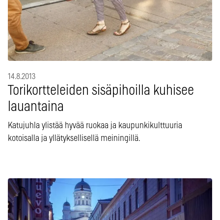
14.8.2013
Torikortteleiden sisäpihoilla kuhisee
lauantaina
Katujuhla ylistää hyvää ruokaa ja kaupunkikulttuuria
kotoisalla ja yllätyksellisellä meiningillä.