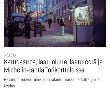
3.5.2013
Katugastroa, laatuolutta, laatuteetä ja
Michelin-tähtiä Torikortteleissa
Helsingin Torikortteleista on rakentumassa herkuttelijoiden
keidas.