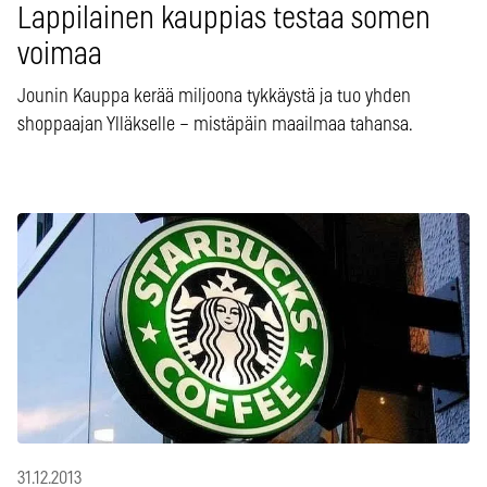
Lappilainen kauppias testaa somen
voimaa
Jounin Kauppa kerää miljoona tykkäystä ja tuo yhden
shoppaajan Ylläkselle – mistäpäin maailmaa tahansa.
31.12.2013