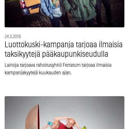
24.3.2016
Luottokuski-kampanja tarjoaa ilmaisia
taksikyytejä pääkaupunkiseudulla
Lainoja tarjoava rahoitusyhtiö Ferratum tarjoaa ilmaisia
kampanjakyytejä kuukauden ajan.