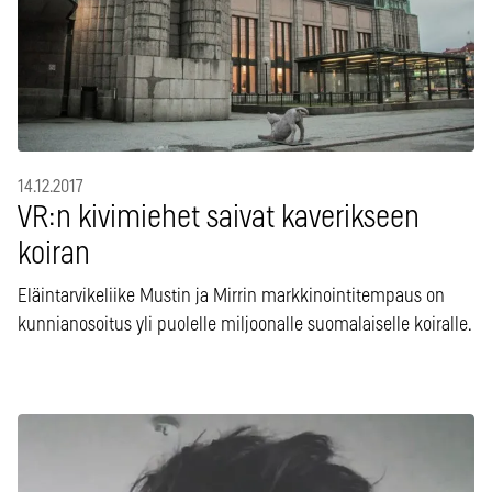
14.12.2017
VR:n kivimiehet saivat kaverikseen
koiran
Eläintarvikeliike Mustin ja Mirrin markkinointitempaus on
kunnianosoitus yli puolelle miljoonalle suomalaiselle koiralle.