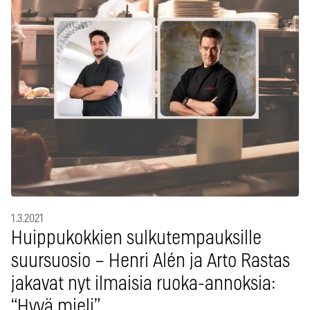
1.3.2021
Huippukokkien sulkutempauksille
suursuosio – Henri Alén ja Arto Rastas
jakavat nyt ilmaisia ruoka-annoksia:
“Hyvä mieli”