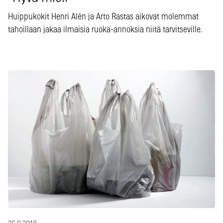
Huippukokit Henri Alén ja Arto Rastas aikovat molemmat
tahoillaan jakaa ilmaisia ruoka-annoksia niitä tarvitseville.