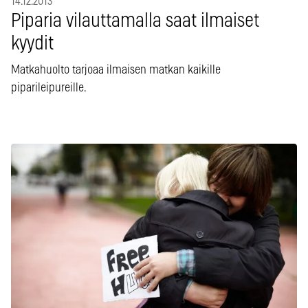
14.12.2013
Piparia vilauttamalla saat ilmaiset
kyydit
Matkahuolto tarjoaa ilmaisen matkan kaikille
piparileipureille.