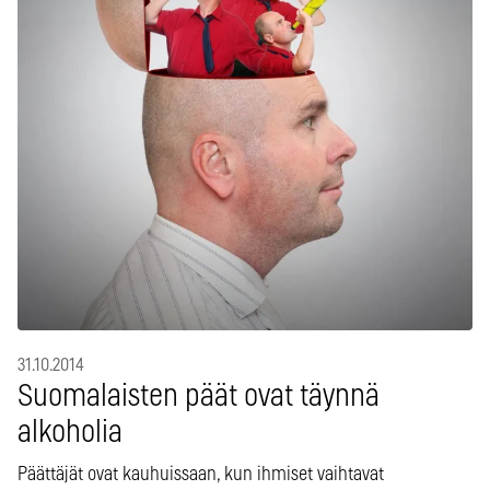
31.10.2014
Suomalaisten päät ovat täynnä
alkoholia
Päättäjät ovat kauhuissaan, kun ihmiset vaihtavat