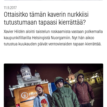
11.9.2017
Ottaisitko tämän kaverin nurkkiisi
tutustumaan tapaasi kierrättää?
Xavier Hildén aloitti taistelun roskaamista vastaan polkemalla
kaupunkifillarilla Helsingistä Nuorgamiin. Nyt hän aikoo
tutustua kuukauden päivät ventovieraiden tapaan kierrättää.