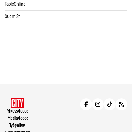
TableOnline
Suomi24
Yhteystiedot
Mediatiedot
Työpaikat