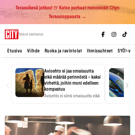
Terassikesä jatkuu! 🍺 Katso parhaat menovinkit Cityn
Terassioppaasta →
Skip
Tätä et odottanut
to
content
Etusivu
Viihde
Ruoka ja ravintolat
Ihmissuhteet
SYÖ!-vii
Avioehto ei jaa omaisuutta
eikä määrää perinnöstä – kaksi
‹
›
virhettä, joihin moni edelleen
kompastuu
Avioehto ei siirrä omaisuutta eikä
ratkaise perintöasioita.