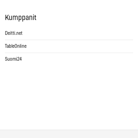
Kumppanit
Deitti.net
TableOnline
Suomi24