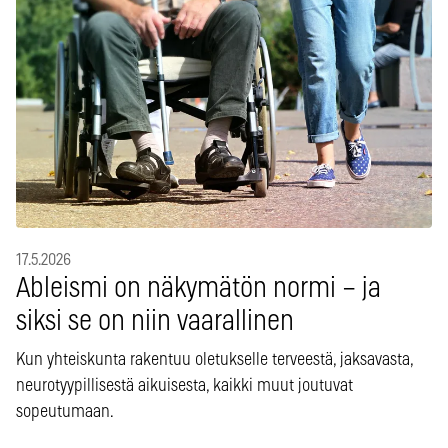
17.5.2026
Ableismi on näkymätön normi – ja
siksi se on niin vaarallinen
Kun yhteiskunta rakentuu oletukselle terveestä, jaksavasta,
neurotyypillisestä aikuisesta, kaikki muut joutuvat
sopeutumaan.