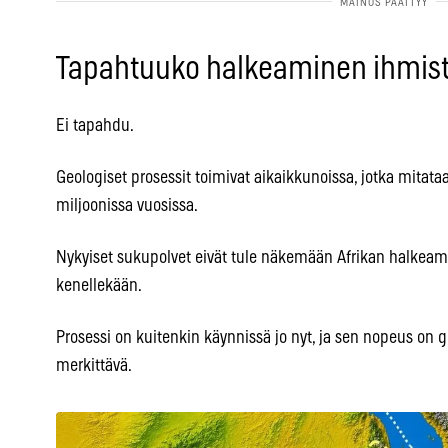
Tapahtuuko halkeaminen ihmist
Ei tapahdu.
Geologiset prosessit toimivat aikaikkunoissa, jotka mitat
miljoonissa vuosissa.
Nykyiset sukupolvet eivät tule näkemään Afrikan halkeamis
kenellekään.
Prosessi on kuitenkin käynnissä jo nyt, ja sen nopeus on 
merkittävä.