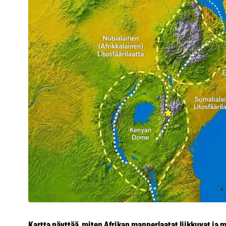
Kartta näyttää, miten Afrikan mannerlaatat liikkuvat ja m