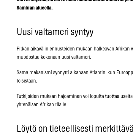
Sambian alueella.
Uusi valtameri syntyy
Pitkän aikavälin ennusteiden mukaan halkeavan Afrikan 
muodostua kokonaan uusi valtameri.
Sama mekanismi synnytti aikanaan Atlantin, kun Eurooppa
toisistaan.
Tutkijoiden mukaan hajoaminen voi lopulta tuottaa useita
yhtenäisen Afrikan tilalle.
Löytö on tieteellisesti merkittäv