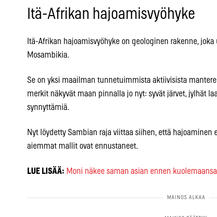
Itä-Afrikan hajoamisvyöhyke
Itä-Afrikan hajoamisvyöhyke on geologinen rakenne, joka u
Mosambikia.
Se on yksi maailman tunnetuimmista aktiivisista mantere
merkit näkyvät maan pinnalla jo nyt: syvät järvet, jylhät laa
synnyttämiä.
Nyt löydetty Sambian raja viittaa siihen, että hajoaminen
aiemmat mallit ovat ennustaneet.
LUE LISÄÄ:
Moni näkee saman asian ennen kuolemaansa –