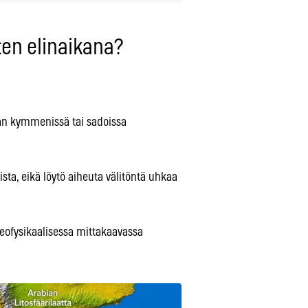
en elinaikana?
aan kymmenissä tai sadoissa
ta, eikä löytö aiheuta välitöntä uhkaa
geofysikaalisessa mittakaavassa