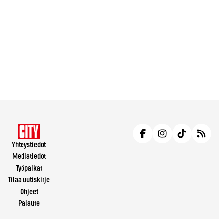
Yhteystiedot
Mediatiedot
Työpaikat
Tilaa uutiskirje
Ohjeet
Palaute