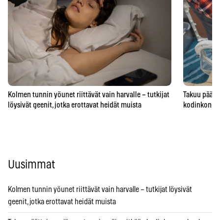
Kolmen tunnin yöunet riittävät vain harvalle – tutkijat
Takuu päätty
löysivät geenit, jotka erottavat heidät muista
kodinkoneen
Uusimmat
Kolmen tunnin yöunet riittävät vain harvalle – tutkijat löysivät
geenit, jotka erottavat heidät muista