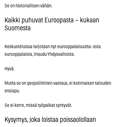
Se on historiallisen vähän.
Kaikki puhuvat Euroopasta – kukaan
Suomesta
Keskusteluissa tarjotaan nyt eurooppalaisuutta: osta
eurooppalaista, irtaudu Yhdysvalloista.
Hyvä.
Mutta se on geopoliittinen vastaus, ei kotimaisen talouden
ensiapu.
Se ei kerro, missä työpaikat syntyvät.
Kysymys, joka loistaa poissaolollaan