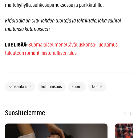
maitohyllyllä, sähkösopimuksessa ja pankkitilillä.
Kirjoittaja on City-lehden tuottaja ja toimittaja, joka vaihtoi
maitonsa kotimaiseen.
LUE LISÄÄ:
Suomalaiset menettävät uskonsa: luottamus
talouteen romahti historiallisen alas
kansantalous
kotimaisuus
suomi
talous
‹
›
Suosittelemme