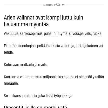
Arjen valinnat ovat isompi juttu kuin
haluamme myöntää
Vakuutus, sähkösopimus, puhelinliittymä, siivouspalvelu, ruoka.
Ei mitään ideologiaa, pelkkiä arkisia valintoja, jotka jokainen voi
tehdä.
Kotimaan matkailu ja maito.
Kun sama valinta toistuu miljoonia kertoja, se ei ole enää yksilön
moraalia.
Se on kansantaloutta, joka lisää työpaikkoja.