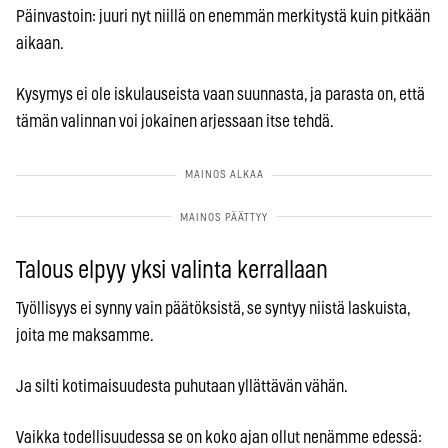
Päinvastoin: juuri nyt niillä on enemmän merkitystä kuin pitkään
aikaan.
Kysymys ei ole iskulauseista vaan suunnasta, ja parasta on, että
tämän valinnan voi jokainen arjessaan itse tehdä.
Talous elpyy yksi valinta kerrallaan
Työllisyys ei synny vain päätöksistä, se syntyy niistä laskuista,
joita me maksamme.
Ja silti kotimaisuudesta puhutaan yllättävän vähän.
Vaikka todellisuudessa se on koko ajan ollut nenämme edessä: