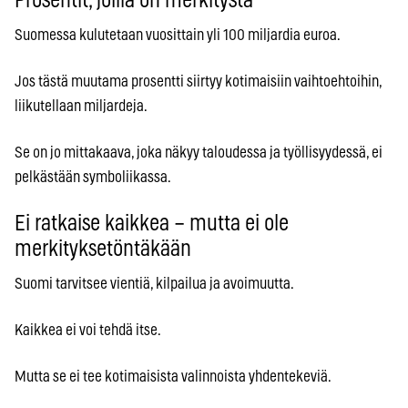
Prosentit, joilla on merkitystä
Suomessa kulutetaan vuosittain yli 100 miljardia euroa.
Jos tästä muutama prosentti siirtyy kotimaisiin vaihtoehtoihin,
liikutellaan miljardeja.
Se on jo mittakaava, joka näkyy taloudessa ja työllisyydessä, ei
pelkästään symboliikassa.
Ei ratkaise kaikkea – mutta ei ole
merkityksetöntäkään
Suomi tarvitsee vientiä, kilpailua ja avoimuutta.
Kaikkea ei voi tehdä itse.
Mutta se ei tee kotimaisista valinnoista yhdentekeviä.