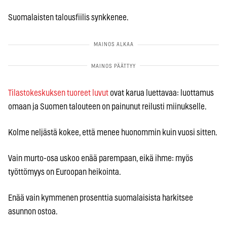
Suomalaisten talousfiilis synkkenee.
Tilastokeskuksen tuoreet luvut
ovat karua luettavaa: luottamus
omaan ja Suomen talouteen on painunut reilusti miinukselle.
Kolme neljästä kokee, että menee huonommin kuin vuosi sitten.
Vain murto-osa uskoo enää parempaan, eikä ihme: myös
työttömyys on Euroopan heikointa.
Enää vain kymmenen prosenttia suomalaisista harkitsee
asunnon ostoa.