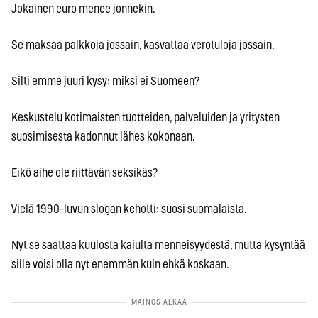
Jokainen euro menee jonnekin.
Se maksaa palkkoja jossain, kasvattaa verotuloja jossain.
Silti emme juuri kysy: miksi ei Suomeen?
Keskustelu kotimaisten tuotteiden, palveluiden ja yritysten
suosimisesta kadonnut lähes kokonaan.
Eikö aihe ole riittävän seksikäs?
Vielä 1990-luvun slogan kehotti: suosi suomalaista.
Nyt se saattaa kuulosta kaiulta menneisyydestä, mutta kysyntää
sille voisi olla nyt enemmän kuin ehkä koskaan.