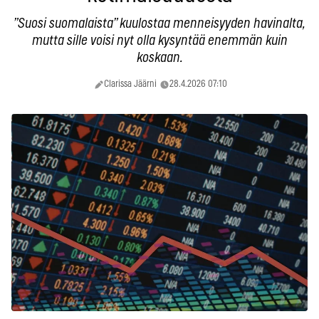
”Suosi suomalaista” kuulostaa menneisyyden havinalta,
mutta sille voisi nyt olla kysyntää enemmän kuin
koskaan.
Clarissa Jäärni
28.4.2026 07:10