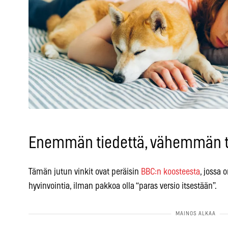
Enemmän tiedettä, vähemmän t
Tämän jutun vinkit ovat peräisin
BBC:n koosteesta
, jossa 
hyvinvointia, ilman pakkoa olla “paras versio itsestään”.