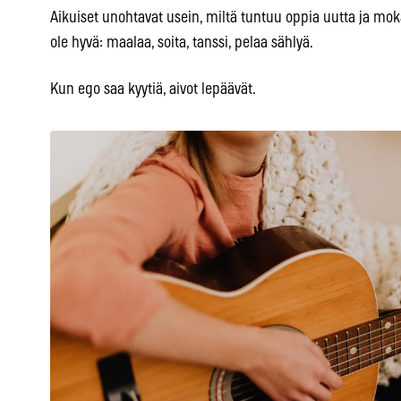
Aikuiset unohtavat usein, miltä tuntuu oppia uutta ja mokai
ole hyvä: maalaa, soita, tanssi, pelaa sählyä.
Kun ego saa kyytiä, aivot lepäävät.