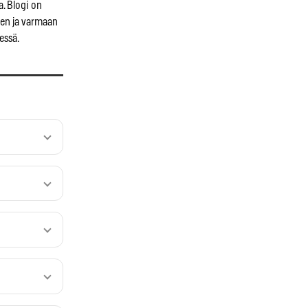
. Blogi on
een ja varmaan
essä.