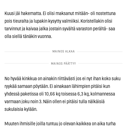
Kuusi jäi hakematta. Ei olisi maksanut mitään- oli nostettuna
pois tieuralta ja lupakin kysytty valmiiksi. Koristellakin olisi
tarvinnut ja kaivaa jalka jostain syvältä varaston perältä- saa
olla siellä tänäkin vuonna.
No hyvää kinkkua on ainakin riittävästi jos ei nyt ihan koko suku
ryykää samaan pöytään. Ei ainakaan lähimpien pitäisi kun
yhdessä paketissa oli 10,66 kg toisessa 6,3 kg, kolmannessa
varmaan joku noin 3. Näin ollen ei pitäisi tulla nälkäisiä
sukulaisia kylään.
Muuten ihmisille joilla tuntuu jo olevan kaikkea on aika turha