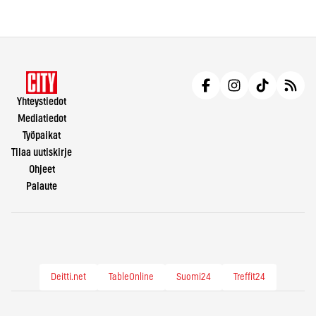
Yhteystiedot
Mediatiedot
Työpaikat
Tilaa uutiskirje
Ohjeet
Palaute
Deitti.net
TableOnline
Suomi24
Treffit24