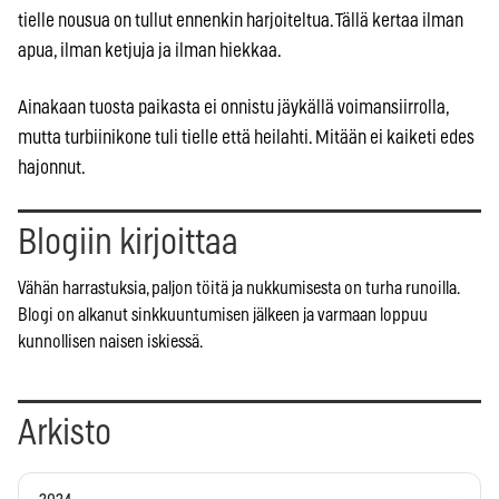
tielle nousua on tullut ennenkin harjoiteltua. Tällä kertaa ilman
apua, ilman ketjuja ja ilman hiekkaa.
Ainakaan tuosta paikasta ei onnistu jäykällä voimansiirrolla,
mutta turbiinikone tuli tielle että heilahti. Mitään ei kaiketi edes
hajonnut.
Blogiin kirjoittaa
Vähän harrastuksia, paljon töitä ja nukkumisesta on turha runoilla.
Blogi on alkanut sinkkuuntumisen jälkeen ja varmaan loppuu
kunnollisen naisen iskiessä.
Arkisto