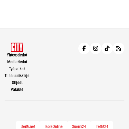
Yhteystiedot
Mediatiedot
Työpaikat
Tilaa uutiskirje
Ohjeet
Palaute
Deitti.net
TableOnline
Suomi24
Treffit24