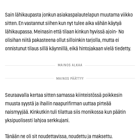
Sain lähikaupasta jonkun asiakaspalautelapun muutama viikko
sitten. En vastannut siihen kun nyt tulee aika vähän käytyä
lähikaupassa. Meinasin että tilaan kinkun hyvissä ajoin- No
olisihan niitä pakasteena ollut silloinkin tarjolla, mutta ei
onnistunut tilaus sillä käynnillä, eikä hintojakaan vielä tiedetty.
Seuraavalla kertaa sitten samassa kiinteistössä poikkesin
muusta syystä ja ihailin naapurifirman uuttaa pirteää
naismyyjää. Kinkutkin tuli tilattua siis monikossa kun päätin
yksipuolisesti lahjoa serkkujani.
Tänään ne oli sit noudettavissa, noudettu ja maksettu.