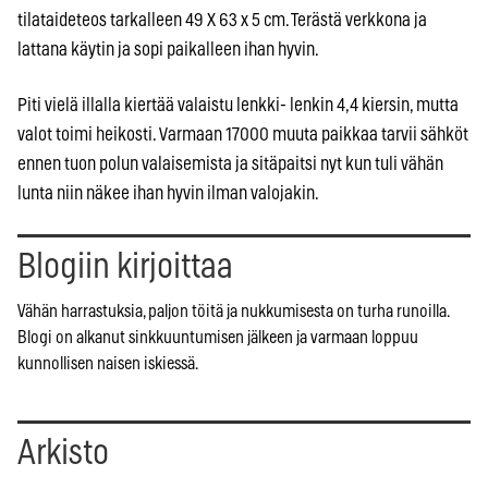
tilataideteos tarkalleen 49 X 63 x 5 cm. Terästä verkkona ja
lattana käytin ja sopi paikalleen ihan hyvin.
Piti vielä illalla kiertää valaistu lenkki- lenkin 4,4 kiersin, mutta
valot toimi heikosti. Varmaan 17000 muuta paikkaa tarvii sähköt
ennen tuon polun valaisemista ja sitäpaitsi nyt kun tuli vähän
lunta niin näkee ihan hyvin ilman valojakin.
Blogiin kirjoittaa
Vähän harrastuksia, paljon töitä ja nukkumisesta on turha runoilla.
Blogi on alkanut sinkkuuntumisen jälkeen ja varmaan loppuu
kunnollisen naisen iskiessä.
Arkisto