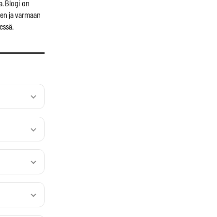
. Blogi on
een ja varmaan
essä.