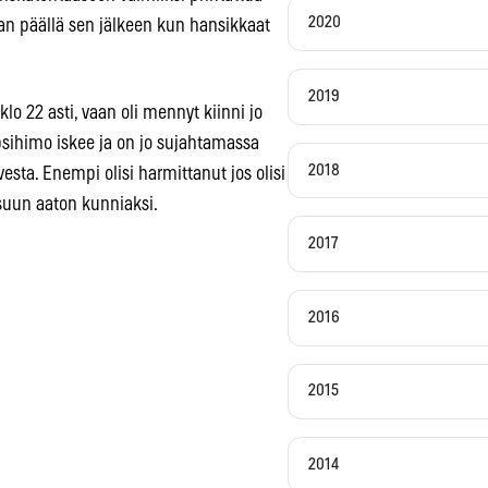
2020
an päällä sen jälkeen kun hansikkaat
2019
 klo 22 asti, vaan oli mennyt kiinni jo
 sipsihimo iskee ja on jo sujahtamassa
2018
esta. Enempi olisi harmittanut jos olisi
suun aaton kunniaksi.
2017
2016
2015
2014