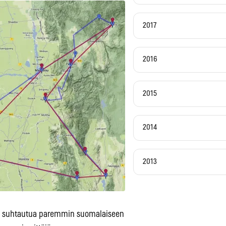
2017
2016
2015
2014
2013
aan suhtautua paremmin suomalaiseen