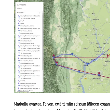
Matkailu avartaa. Toivon, että tämän reissun jälkeen os