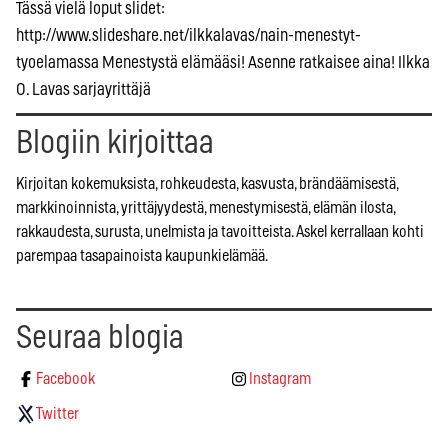
Tässä vielä loput slidet:
http://www.slideshare.net/ilkkalavas/nain-menestyt-
tyoelamassa Menestystä elämääsi! Asenne ratkaisee aina! Ilkka
O. Lavas sarjayrittäjä
Blogiin kirjoittaa
Kirjoitan kokemuksista, rohkeudesta, kasvusta, brändäämisestä,
markkinoinnista, yrittäjyydestä, menestymisestä, elämän ilosta,
rakkaudesta, surusta, unelmista ja tavoitteista. Askel kerrallaan kohti
parempaa tasapainoista kaupunkielämää.
Seuraa blogia
Facebook
Instagram
Twitter