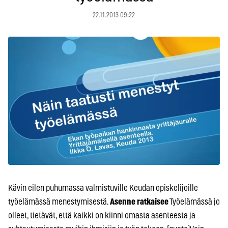
22.11.2013 09:22
Kävin eilen puhumassa valmistuville Keudan opiskelijoille
työelämässä menestymisestä.
Asenne ratkaisee
Työelämässä jo
olleet, tietävät, että kaikki on kiinni omasta asenteesta ja