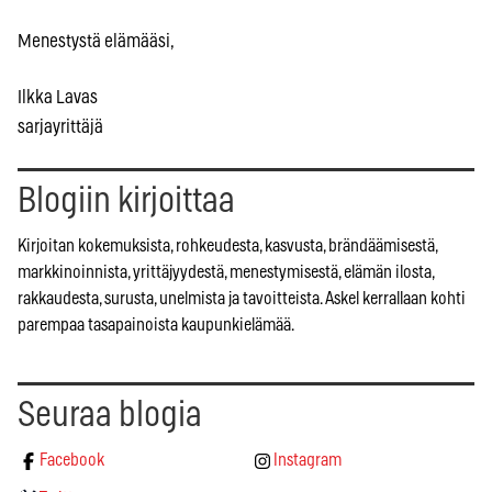
Menestystä elämääsi,
Ilkka Lavas
sarjayrittäjä
Blogiin kirjoittaa
Kirjoitan kokemuksista, rohkeudesta, kasvusta, brändäämisestä,
markkinoinnista, yrittäjyydestä, menestymisestä, elämän ilosta,
rakkaudesta, surusta, unelmista ja tavoitteista. Askel kerrallaan kohti
parempaa tasapainoista kaupunkielämää.
Seuraa blogia
Facebook
Instagram