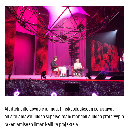
Aloittelijoille Lovable ja muut fiiliskoodaukseen perustuvat
alustat antavat uuden supervoiman: mahdollisuuden prototyypin
rakentamiseen ilman kalliita projekteja.