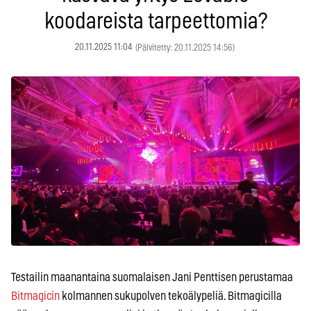
koodareista tarpeettomia?
20.11.2025 11:04
(Päivitetty: 20.11.2025 14:56)
Testailin maanantaina suomalaisen Jani Penttisen perustamaa
Bitmagicin
kolmannen sukupolven tekoälypeliä. Bitmagicilla