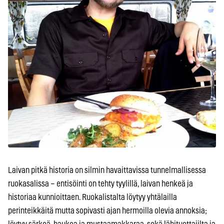
Laivan pitkä historia on silmin havaittavissa tunnelmallisessa
ruokasalissa – entisöinti on tehty tyylillä, laivan henkeä ja
historiaa kunnioittaen. Ruokalistalta löytyy yhtälailla
perinteikkäitä mutta sopivasti ajan hermoilla olevia annoksia;