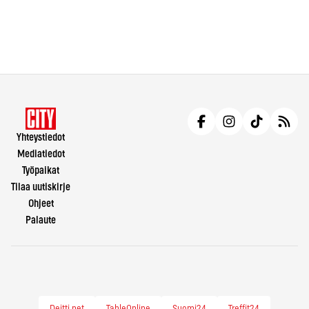
Yhteystiedot
Mediatiedot
Työpaikat
Tilaa uutiskirje
Ohjeet
Palaute