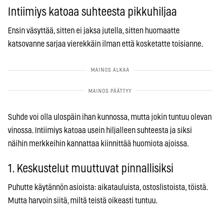
Intiimiys katoaa suhteesta pikkuhiljaa
Ensin väsyttää, sitten ei jaksa jutella, sitten huomaatte
katsovanne sarjaa vierekkäin ilman että kosketatte toisianne.
Suhde voi olla ulospäin ihan kunnossa, mutta jokin tuntuu olevan
vinossa. Intiimiys katoaa usein hiljalleen suhteesta ja siksi
näihin merkkeihin kannattaa kiinnittää huomiota ajoissa.
1. Keskustelut muuttuvat pinnallisiksi
Puhutte käytännön asioista: aikatauluista, ostoslistoista, töistä.
Mutta harvoin siitä, miltä teistä oikeasti tuntuu.