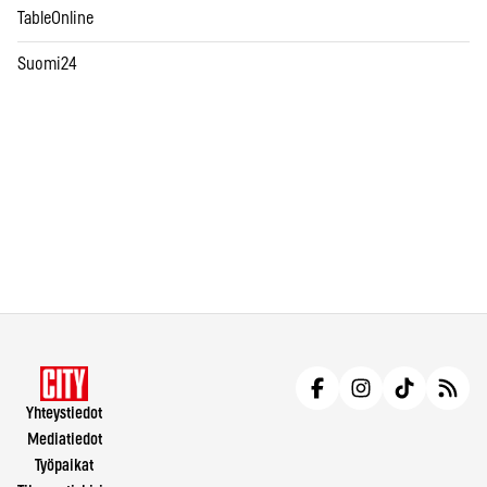
TableOnline
Suomi24
Yhteystiedot
Mediatiedot
Työpaikat