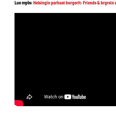
Lue myös:
Helsingin parhaat burgerit: Friends & brgrsin v