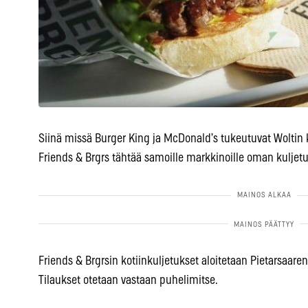
Siinä missä Burger King ja McDonald’s tukeutuvat Woltin kal
Friends & Brgrs tähtää samoille markkinoille oman kuljetu
Friends & Brgrsin kotiinkuljetukset aloitetaan Pietarsaare
Tilaukset otetaan vastaan puhelimitse.