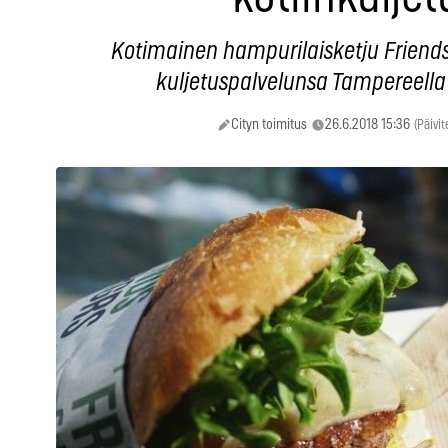
Kotimainen hampurilaisketju Friends
kuljetuspalvelunsa Tampereella 
Cityn toimitus
26.6.2018 15:36
(Päivit